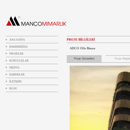
PROJE BİLGİLERİ
ANA SAYFA
HAKKIMIZDA
ADCO Ofis Binası
PROJELER
Proje Görselleri
Proje Bilgile
KURULUŞLAR
MEDYA
HABERLER
İLETİŞİM
BLOG