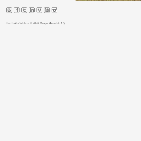
Her Hakkı Saklıdır © 2026 Manço Mimarlık A.Ş.